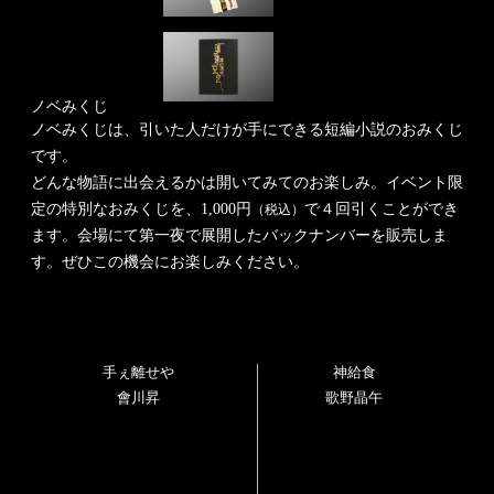
『珈琲豆虫』
渡辺浩弐
ノベみくじ
ノベみくじは、引いた人だけが手にできる短編小説のおみくじ
です。
どんな物語に出会えるかは開いてみてのお楽しみ。
イベント限
定の特別なおみくじを、1,000円
で４回引くことができ
（税込）
ます。
会場にて第一夜で展開したバックナンバーを販売しま
す。ぜひこの機会にお楽しみください。
手ぇ離せや
神給食
會川昇
歌野晶午