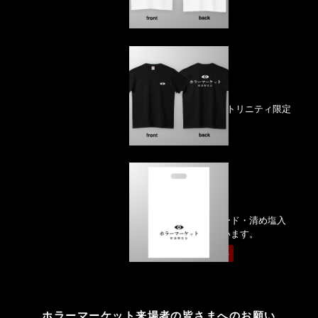
販売）
販売ページ
Ｔシャツ ブラック
（トリニティ限定
販売）
販売ページ
ショッパー
（インビテーションカード
・清め塩入
り）
※数に限りがございます。
来場者全員プレゼント
ホラーマーケット来場者の
皆さまへのお願い