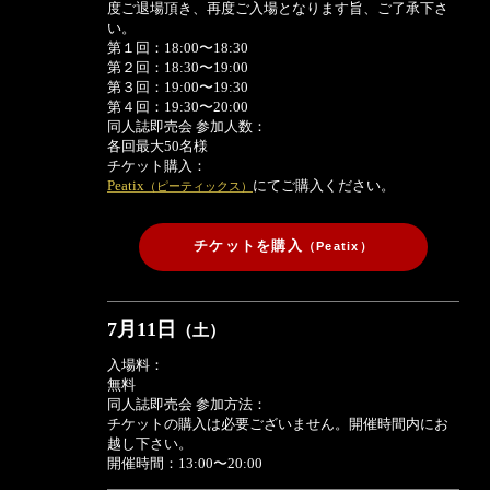
度ご退場頂き、再度ご入場となります旨、ご了承下さ
い。
第１回：
18:00〜18:30
第２回：
18:30〜19:00
第３回：
19:00〜19:30
第４回：
19:30〜20:00
同人誌即売会 参加人数：
各回最大50名様
チケット購入：
Peatix
にてご購入ください。
（ピーティックス）
チケットを購入
（Peatix）
7月11日
（土）
入場料：
無料
同人誌即売会 参加方法：
チケットの購入は必要ございません。開催時間内にお
越し下さい。
開催時間：
13:00〜20:00