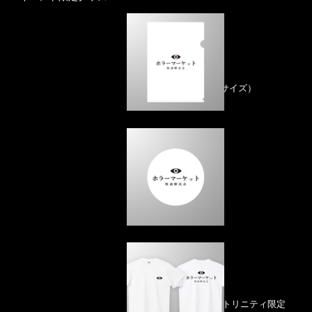
クリアファイル
（A4サイズ）
500円
（税込）
ラバーコースター
500円
（税込）
Ｔシャツ ホワイト
（トリニティ限定